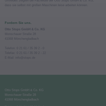
Umfeldes zeigten die Fachleute der Otto Stops GmbH & Co. KG,
dass sie selbst mit großen Maschinen leise arbeiten können.
Fordern Sie uns.
Otto Stops GmbH & Co. KG
Monschauer Straße 28
41068 Mönchengladbach
Telefon: 0 21 61 / 35 39 2 - 0
Telefax: 0 21 61 / 35 39 2 - 22
E-Mail: info@stops.de
Otto Stops GmbH & Co. KG
Monschauer Straße 28
41068 Mönchengladbach